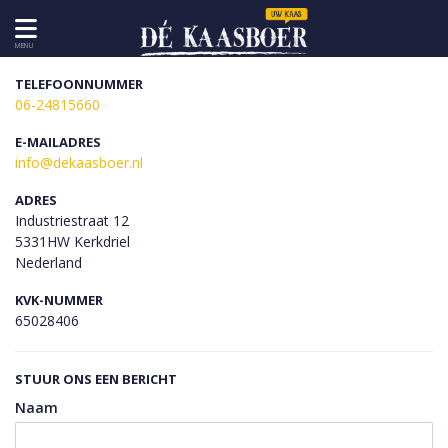
MENU
TELEFOONNUMMER
06-24815660
E-MAILADRES
info@dekaasboer.nl
ADRES
Industriestraat 12
5331HW Kerkdriel
Nederland
KVK-NUMMER
65028406
STUUR ONS EEN BERICHT
Naam