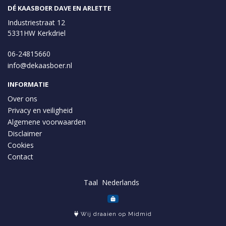
DÉ KAASBOER DAVE EN ARLETTE
Industriestraat 12
5331HW Kerkdriel
06-24815660
info@dekaasboer.nl
INFORMATIE
Over ons
Privacy en veiligheid
Algemene voorwaarden
Disclaimer
Cookies
Contact
Taal
Wij draaien op Midmid