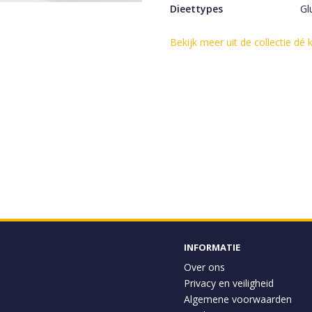
Dieettypes
Gl
Bekijk meer uit de collectie dé
INFORMATIE
Over ons
Privacy en veiligheid
Algemene voorwaarden