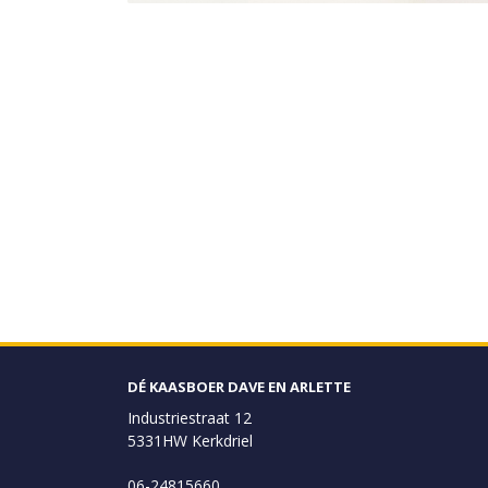
DÉ KAASBOER DAVE EN ARLETTE
Industriestraat 12
5331HW Kerkdriel
06-24815660