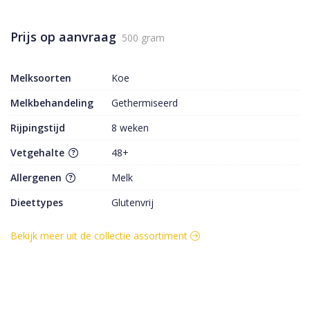
Prijs op aanvraag
500 gram
Melksoorten
Koe
Melkbehandeling
Gethermiseerd
Rijpingstijd
8 weken
Vetgehalte
48+
Allergenen
Melk
Dieettypes
Glutenvrij
Bekijk meer uit de collectie assortiment